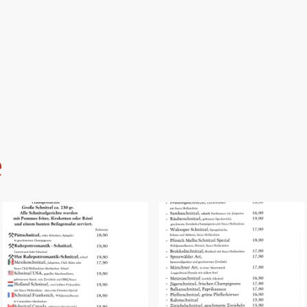
Startseite
e