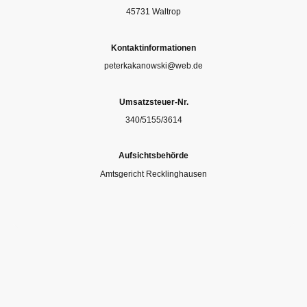
45731 Waltrop
Kontaktinformationen
peterkakanowski@web.de
Umsatzsteuer-Nr.
340/5155/3614
Aufsichtsbehörde
Amtsgericht Recklinghausen